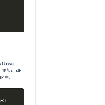
eStream
添加到 ZIP
P 中。