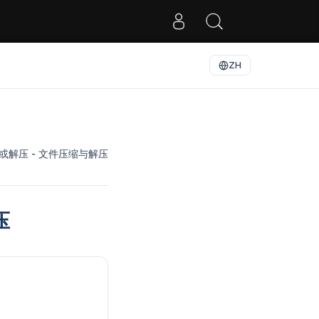
ZH
p 或解压 - 文件压缩与解压
压