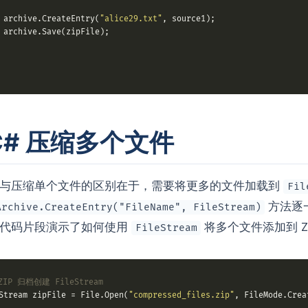
 archive.CreateEntry(
"alice29.txt"
C# 压缩多个文件
与压缩单个文件的区别在于，需要将更多的文件加载到
Fil
方法逐一
Archive.CreateEntry("FileName", FileStream)
的代码片段演示了如何使用
将多个文件添加到 ZI
FileStream
IP 归档创建 FileStream
Stream zipFile = File.Open(
"compressed_files.zip"