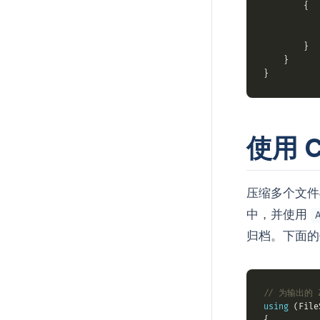
           
使用 
压缩多个文件
中，并使用
归档。下面
// 为输出的 Z
using
 (File