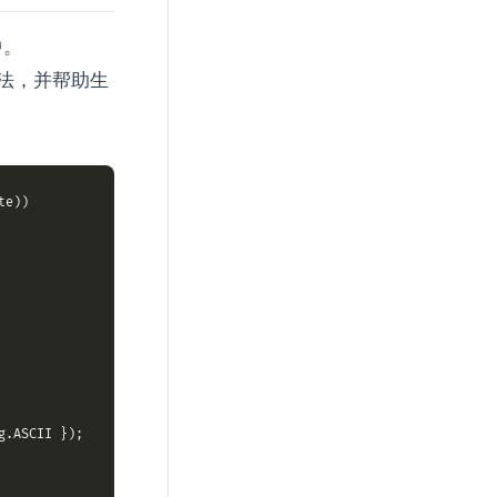
中。
法，并帮助生