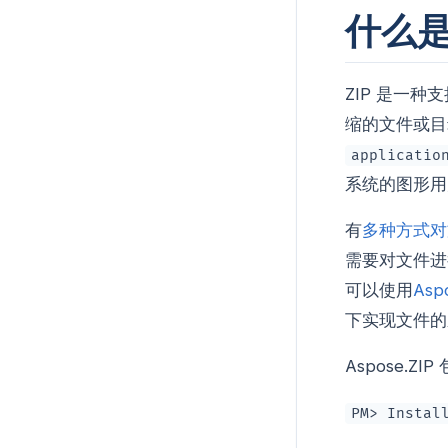
什么是
ZIP 是一
缩的文件或目
applicatio
系统的图形用
有
多种方式对
需要对文件进
可以使用
Aspo
下实现文件的
Aspose.Z
PM> Instal