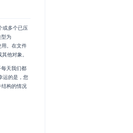
一个或多个已压
类型为
使用。在文件
或其他对象。
乎每天我们都
幸运的是，您
件结构的情况