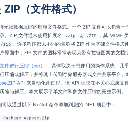
 ZIP（文件格式）
种支持无损数据压缩的归档文件格式。一个 ZIP 文件可以包含
录。ZIP 文件通常使用扩展名
或
，其 MIME 
.zip
.ZIP
。许多程序都以不同的名称将 ZIP 作为基础文件格式
n/zip
户界面中，ZIP 文件的图标常常表现为带有拉链图案的文档
文件进行压缩（zip）
，具体取决于您使用的操作系统。几
行压缩或解压，并将其上传到存储服务器或文件共享平台。
se.ZIP API
来自动化此过程。该 API 让您在不关心底层文
压缩与解压。本文展示了单文件和多文件压缩的完整示例。
IP 包可以通过以下 NuGet 命令添加到您的 .NET 项目中：
l-Package Aspose.Zip