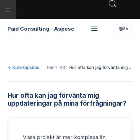
Toggle
navigation
Paid Consulting - Aspose
SV
Kunskapsbas
Hem
KB
Hur ofta kan jag förvänta mig …
Hur ofta kan jag förvänta mig
uppdateringar på mina förfrågningar?
Vissa projekt är mer komplexa än