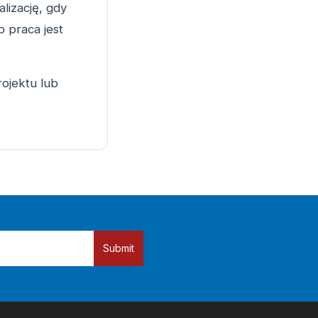
lizację, gdy
 praca jest
ojektu lub
Submit