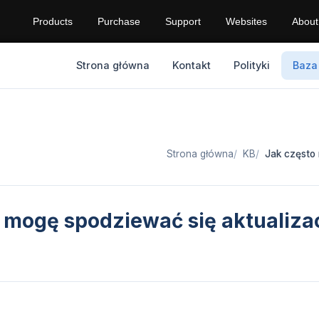
Products
Purchase
Support
Websites
About
Strona główna
Kontakt
Polityki
Baza
Strona główna
KB
Jak często
 mogę spodziewać się aktualizac