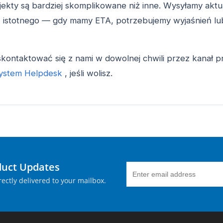
jekty są bardziej skomplikowane niż inne. Wysyłamy aktua
oś istotnego — gdy mamy ETA, potrzebujemy wyjaśnień lub
kontaktować się z nami w dowolnej chwili przez kanał pr
ystem Helpdesk
, jeśli wolisz.
duct Updates
ectly delivered to your mailbox.