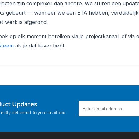
ecten zijn complexer dan andere. We sturen een update
ijks gebeurt — wanneer we een ETA hebben, verduidelijk
t werk is afgerond.
ook op elk moment bereiken via je projectkanaal, of via 
steem
als je dat liever hebt.
duct Updates
ectly delivered to your mailbox.