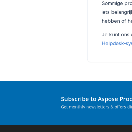
Sommige proj
iets belangr
hebben of he
Je kunt ons 
Helpdesk‑sy
Subscribe to Aspose Pro
Get monthly newsletters & offers dir