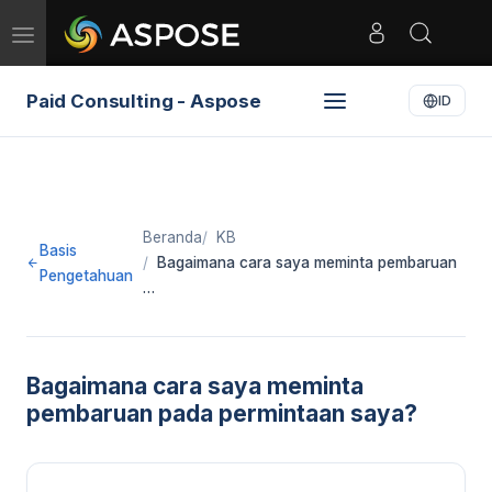
Toggle
navigation
Paid Consulting - Aspose
ID
Beranda
KB
Basis
Bagaimana cara saya meminta pembaruan
Pengetahuan
…
Bagaimana cara saya meminta
pembaruan pada permintaan saya?