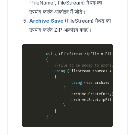
“FileName”, FileStream) मेथड का
उपयोग करके आर्काइव में जोड़ें।
Archive.Save
(FileStream) मेथड का
उपयोग करके ZIP आर्काइव बनाएं।
using
 (FileStream zipFile = File.Open(data
//File to be added to archive
using
 (FileStream source1 = File.Open(
using
 (
var
 archive = 
new
 Archi
                    archive.CreateEntry(
"alice29.t