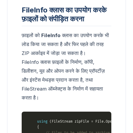
FileInfo क्लास का उपयोग करके
फ़ाइलों को संपीड़ित करना
फ़ाइलों को
FileInfo
क्लास का उपयोग करके भी
लोड किया जा सकता है और फिर पहले की तरह
ZIP आर्काइव में जोड़ा जा सकता है।
FileInfo क्लास फ़ाइलों के निर्माण, कॉपी,
डिलीशन, मूव और ओपन करने के लिए प्रॉपर्टीज़
और इंस्टेंस मेथड्स प्रदान करता है, तथा
FileStream ऑब्जेक्ट्स के निर्माण में सहायता
करता है।
using
 (FileStream zipFile = File.Open(
"compres
// Files to be added to archive