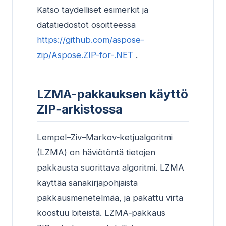
Katso täydelliset esimerkit ja
datatiedostot osoitteessa
https://github.com/aspose-
zip/Aspose.ZIP-for-.NET
.
LZMA-pakkauksen käyttö
ZIP‑arkistossa
Lempel–Ziv–Markov‑ketjualgoritmi
(LZMA) on häviötöntä tietojen
pakkausta suorittava algoritmi. LZMA
käyttää sanakirjapohjaista
pakkausmenetelmää, ja pakattu virta
koostuu biteistä. LZMA‑pakkaus