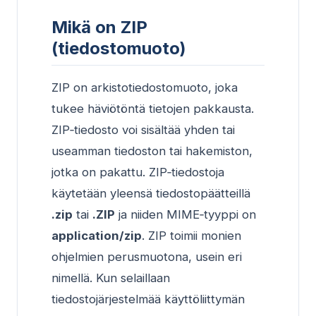
Mikä on ZIP
(tiedostomuoto)
ZIP on arkistotiedostomuoto, joka
tukee häviötöntä tietojen pakkausta.
ZIP‑tiedosto voi sisältää yhden tai
useamman tiedoston tai hakemiston,
jotka on pakattu. ZIP‑tiedostoja
käytetään yleensä tiedostopäätteillä
.zip
tai
.ZIP
ja niiden MIME‑tyyppi on
application/zip
. ZIP toimii monien
ohjelmien perusmuotona, usein eri
nimellä. Kun selaillaan
tiedostojärjestelmää käyttöliittymän