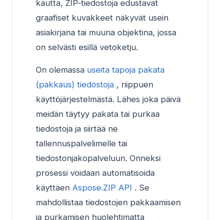
kautta, ZIP‑tiedostoja edustavat
graafiset kuvakkeet näkyvät usein
asiakirjana tai muuna objektina, jossa
on selvästi esillä vetoketju.
On olemassa
useita tapoja pakata
(pakkaus) tiedostoja
, riippuen
käyttöjärjestelmästä. Lähes joka päivä
meidän täytyy pakata tai purkaa
tiedostoja ja siirtää ne
tallennuspalvelimelle tai
tiedostonjakopalveluun. Onneksi
prosessi voidaan automatisoida
käyttäen
Aspose.ZIP API
. Se
mahdollistaa tiedostojen pakkaamisen
ja purkamisen huolehtimatta