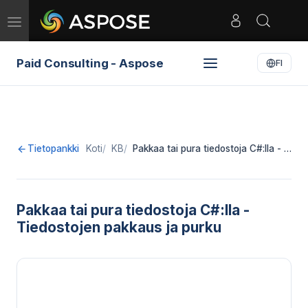
Toggle
navigation
Paid Consulting - Aspose
FI
Tietopankki
Koti
KB
Pakkaa tai pura tiedostoja C#:lla - …
Pakkaa tai pura tiedostoja C#:lla -
Tiedostojen pakkaus ja purku