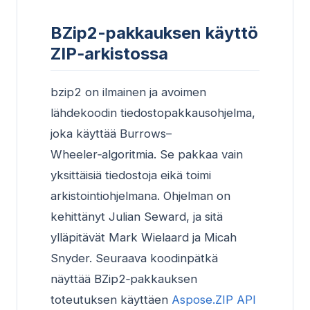
BZip2-pakkauksen käyttö
ZIP‑arkistossa
bzip2 on ilmainen ja avoimen
lähdekoodin tiedostopakkausohjelma,
joka käyttää Burrows–
Wheeler‑algoritmia. Se pakkaa vain
yksittäisiä tiedostoja eikä toimi
arkistointiohjelmana. Ohjelman on
kehittänyt Julian Seward, ja sitä
ylläpitävät Mark Wielaard ja Micah
Snyder. Seuraava koodinpätkä
näyttää BZip2‑pakkauksen
toteutuksen käyttäen
Aspose.ZIP API