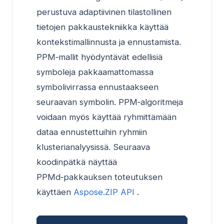
perustuva adaptiivinen tilastollinen
tietojen pakkaustekniikka käyttää
kontekstimallinnusta ja ennustamista.
PPM‑mallit hyödyntävät edellisiä
symboleja pakkaamattomassa
symbolivirrassa ennustaakseen
seuraavan symbolin. PPM‑algoritmeja
voidaan myös käyttää ryhmittämään
dataa ennustettuihin ryhmiin
klusterianalyysissä. Seuraava
koodinpätkä näyttää
PPMd‑pakkauksen toteutuksen
käyttäen
Aspose.ZIP API
.