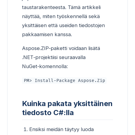
taustarakenteesta. Tämä artikkeli
näyttää, miten työskennellä sekä
yksittäisen että useiden tiedostojen
pakkaamisen kanssa.
Aspose.ZIP‑paketti voidaan lisätä
.NET‑projektiisi seuraavalla
NuGet‑komennolla:
PM> Install-Package Aspose.Zip
Kuinka pakata yksittäinen
tiedosto C#:lla
Ensiksi meidän täytyy luoda