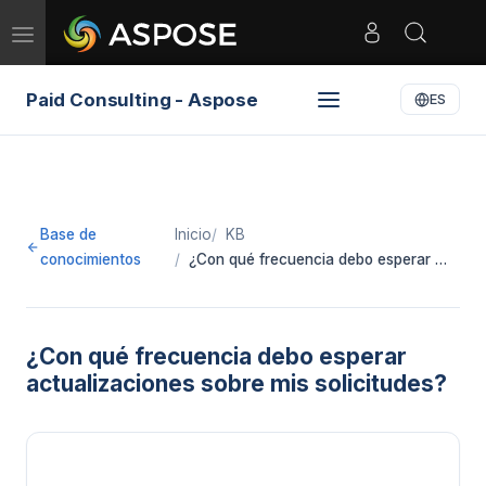
Toggle
navigation
Paid Consulting - Aspose
ES
Base de
Inicio
KB
conocimientos
¿Con qué frecuencia debo esperar …
¿Con qué frecuencia debo esperar
actualizaciones sobre mis solicitudes?