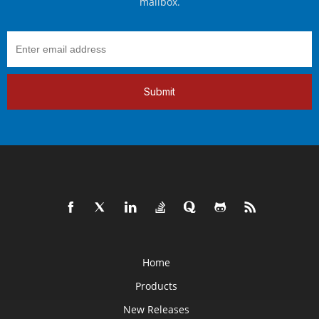
mailbox.
Submit
Home
Products
New Releases