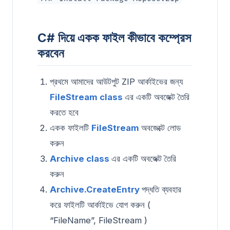
C# দিয়ে একক ফাইল কীভাবে কম্প্রেস
করবেন
প্রথমে আমাদের আউটপুট ZIP আর্কাইভের জন্য
FileStream class
এর একটি অবজেক্ট তৈরি
করতে হবে
একক ফাইলটি
FileStream
অবজেক্টে লোড
করুন
Archive class
এর একটি অবজেক্ট তৈরি
করুন
Archive.CreateEntry
পদ্ধতি ব্যবহার
করে ফাইলটি আর্কাইভে যোগ করুন (
“FileName”, FileStream )