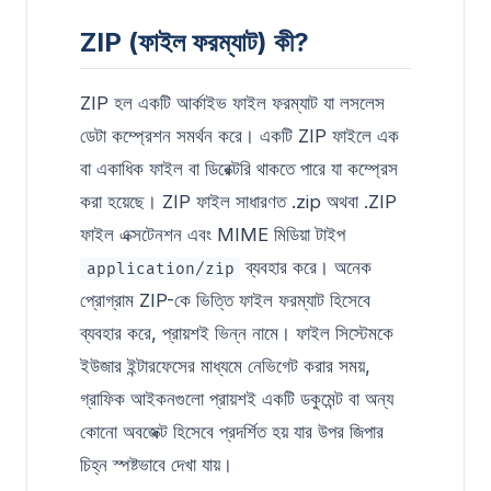
ZIP (ফাইল ফরম্যাট) কী?
ZIP হল একটি আর্কাইভ ফাইল ফরম্যাট যা লসলেস
ডেটা কম্প্রেশন সমর্থন করে। একটি ZIP ফাইলে এক
বা একাধিক ফাইল বা ডিরেক্টরি থাকতে পারে যা কম্প্রেস
করা হয়েছে। ZIP ফাইল সাধারণত .zip অথবা .ZIP
ফাইল এক্সটেনশন এবং MIME মিডিয়া টাইপ
ব্যবহার করে। অনেক
application/zip
প্রোগ্রাম ZIP-কে ভিত্তি ফাইল ফরম্যাট হিসেবে
ব্যবহার করে, প্রায়শই ভিন্ন নামে। ফাইল সিস্টেমকে
ইউজার ইন্টারফেসের মাধ্যমে নেভিগেট করার সময়,
গ্রাফিক আইকনগুলো প্রায়শই একটি ডকুমেন্ট বা অন্য
কোনো অবজেক্ট হিসেবে প্রদর্শিত হয় যার উপর জিপার
চিহ্ন স্পষ্টভাবে দেখা যায়।