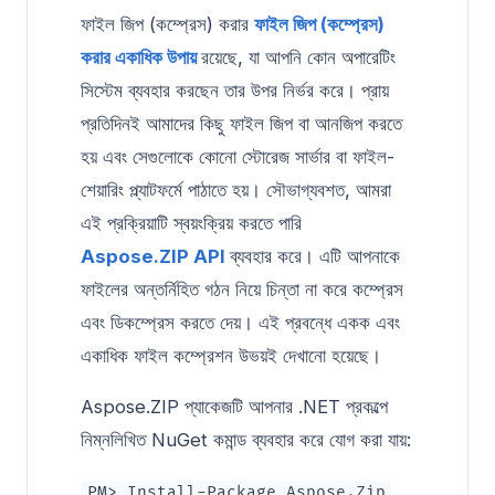
ফাইল জিপ (কম্প্রেস) করার
ফাইল জিপ (কম্প্রেস)
করার একাধিক উপায়
রয়েছে, যা আপনি কোন অপারেটিং
সিস্টেম ব্যবহার করছেন তার উপর নির্ভর করে। প্রায়
প্রতিদিনই আমাদের কিছু ফাইল জিপ বা আনজিপ করতে
হয় এবং সেগুলোকে কোনো স্টোরেজ সার্ভার বা ফাইল-
শেয়ারিং প্ল্যাটফর্মে পাঠাতে হয়। সৌভাগ্যবশত, আমরা
এই প্রক্রিয়াটি স্বয়ংক্রিয় করতে পারি
Aspose.ZIP API
ব্যবহার করে। এটি আপনাকে
ফাইলের অন্তর্নিহিত গঠন নিয়ে চিন্তা না করে কম্প্রেস
এবং ডিকম্প্রেস করতে দেয়। এই প্রবন্ধে একক এবং
একাধিক ফাইল কম্প্রেশন উভয়ই দেখানো হয়েছে।
Aspose.ZIP প্যাকেজটি আপনার .NET প্রকল্পে
নিম্নলিখিত NuGet কমান্ড ব্যবহার করে যোগ করা যায়:
PM> Install-Package Aspose.Zip