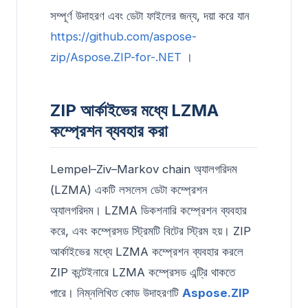
সম্পূর্ণ উদাহরণ এবং ডেটা ফাইলের জন্য, দয়া করে যান
https://github.com/aspose-
zip/Aspose.ZIP-for-.NET
।
ZIP আর্কাইভের মধ্যে LZMA
কম্প্রেশন ব্যবহার করা
Lempel–Ziv–Markov chain অ্যালগরিদম
(LZMA) একটি লসলেস ডেটা কম্প্রেশন
অ্যালগরিদম। LZMA ডিকশনারি কম্প্রেশন ব্যবহার
করে, এবং কম্প্রেসড স্ট্রিমটি বিটের স্ট্রিম হয়। ZIP
আর্কাইভের মধ্যে LZMA কম্প্রেশন ব্যবহার করলে
ZIP কন্টেইনারে LZMA কম্প্রেসড এন্ট্রি থাকতে
পারে। নিম্নলিখিত কোড উদাহরণটি
Aspose.ZIP