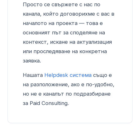
Просто се свържете с нас по
канала, който договорихме с вас в
началото на проекта — това е
основният път за споделяне на
контекст, искане на актуализация
или проследяване на конкретна
заявка.
Нашата
Helpdesk система
също е
на разположение, ако е по-удобно,
но не е каналът по подразбиране
за Paid Consulting.