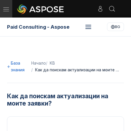
Toggle
navigation
Paid Consulting - Aspose
BG
База
Начало
KB
знания
Как да поискам актуализации на моите …
Как да поискам актуализации на
моите заявки?