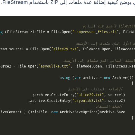
يفية إضافة عدة ملفات إلى ZIP باستخدام FileStream.
ng
 (FileStream zipFile = File.Open(
"compressed_files.zip"
, FileMo
 الأول الذي سيُضاف إلى الأرشيف
ream source1 = File.Open(
"alice29.txt"
, FileMode.Open, FileAccess
لملف الثاني الذي سيُضاف إلى الأرشيف
ource2 = File.Open(
"asyoulike.txt"
, FileMode.Open, FileAccess.Rea
using
 (
var
 archive = 
new
 Archive())

 
// إضافة الملفات إلى الأرشيف
"alice29.txt"
, source1);

          
"asyoulik3.txt"
, source2);

          
// ضغط الملفات
new
 ArchiveSaveOptions() { Encoding = Encoding.ASCII, ArchiveComment = 
           
 