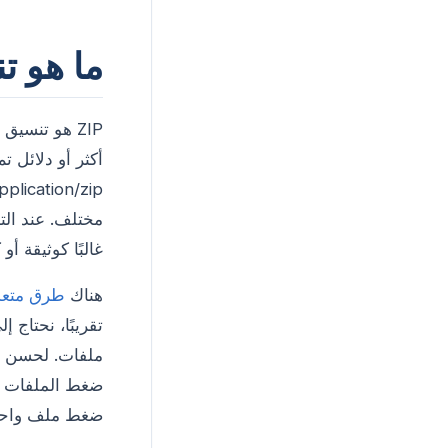
ما هو تنسيق 
غالبًا كوثيقة أو 
هناك
طرق متعد
تقريبًا، نحتاج
ملفات. لحسن ال
ضغط الملفات دو
ضغط ملف واحد