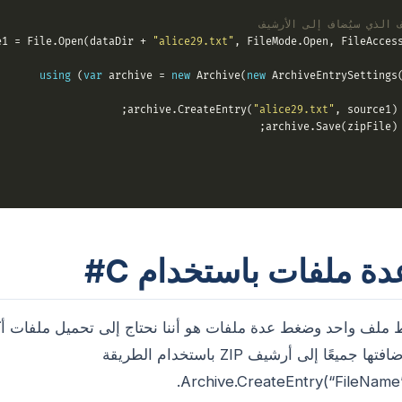
 الذي سيُضاف إلى الأرشيف
e1 = File.Open(dataDir + 
"alice29.txt"
, FileMode.Open, FileAccess
using
 (
var
 archive = 
new
 Archive(
new
 ArchiveEntrySettings(
"alice29.txt"
, source1);

 
  
 ملفات باستخدام C#
ملف واحد وضغط عدة ملفات هو أننا نحتاج إلى تحميل ملفات أك
FileStream وإضافتها جميعًا إلى أرشيف ZIP باستخدام الطريقة
Archive.CreateEntry(“FileName”,