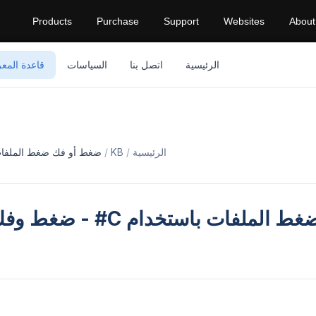
Products
Purchase
Support
Websites
About
الرئيسية
اتصل بنا
السياسات
قاعدة المع
الرئيسية
KB
ضغط أو فك ضغط الملفات باستخد
ضغط أو فك ضغط الملفات باستخدام