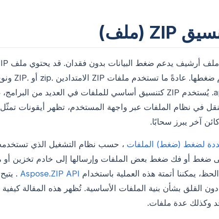
ZIP (ملف)
application/zip. يُستخدم ZIP كتنسيق أساسي للملفات في العديد من البر
كائن آخر يبرز سحابًا.
دة لضغط (ضغط) الملفات
، حسب نظام التشغيل الذي تستخدمه.
 إلى ضغط أو فك ضغط بعض الملفات وإرسالها إلى خادم تخزين أو
حظ، يمكننا أتمتة هذه العملية باستخدام
Aspose.ZIP API
. يتي
ن القلق بشأن بنية الملفات الأساسية. تُظهر هذه المقالة كيفية ا
 وكذلك عدة ملفات.