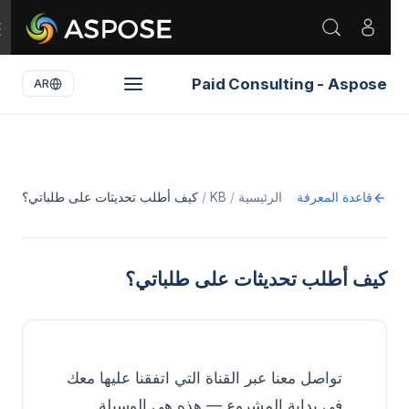
e
n
Paid Consulting - Aspose
AR
قاعدة المعرفة
الرئيسية
KB
كيف أطلب تحديثات على طلباتي؟
كيف أطلب تحديثات على طلباتي؟
تواصل معنا عبر القناة التي اتفقنا عليها معك
في بداية المشروع — هذه هي الوسيلة